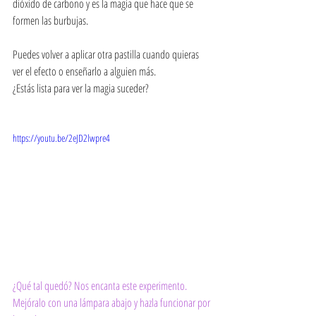
dióxido de carbono y es la magia que hace que se 
formen las burbujas. 
Puedes volver a aplicar otra pastilla cuando quieras 
ver el efecto o enseñarlo a alguien más. 
¿Estás lista para ver la magia suceder?
https://youtu.be/2eJD2lwpre4
¿Qué tal quedó? Nos encanta este experimento. 
Mejóralo con una lámpara abajo y hazla funcionar por 