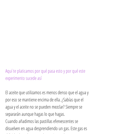
Aquí te platicamos por qué pasa esto y por qué este 
experimento sucede así
El aceite que utilizamos es menos denso que el agua y 
por eso se mantiene encima de ella. ¿Sabías que el 
agua y el aceite no se pueden mezclar? Siempre se 
separarán aunque hagas lo que hagas. 
Cuando añadimos las pastillas efervescentes se 
disuelven en agua desprendiendo un gas. Este gas es 