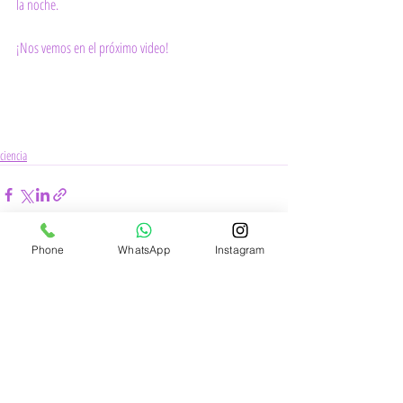
la noche. 
¡Nos vemos en el próximo video!
ciencia
Phone
WhatsApp
Instagram
Comentarios
Escribir un comentario...